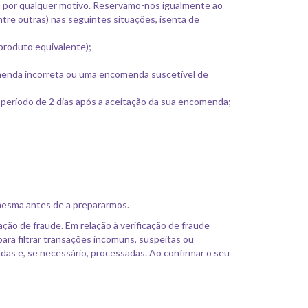
a por qualquer motivo. Reservamo-nos igualmente ao
ntre outras) nas seguintes situações, isenta de
 produto equivalente);
enda incorreta ou uma encomenda suscetível de
período de 2 dias após a aceitação da sua encomenda;
mesma antes de a prepararmos.
cação de fraude. Em relação à verificação de fraude
ra filtrar transações incomuns, suspeitas ou
adas e, se necessário, processadas. Ao confirmar o seu