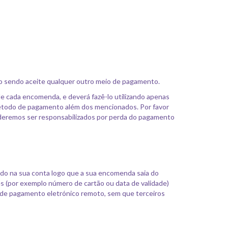
o sendo aceite qualquer outro meio de pagamento.
e cada encomenda, e deverá fazê-lo utilizando apenas
étodo de pagamento além dos mencionados. Por favor
poderemos ser responsabilizados por perda do pagamento
o na sua conta logo que a sua encomenda saia do
 (por exemplo número de cartão ou data de validade)
 de pagamento eletrónico remoto, sem que terceiros