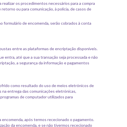
a realizar os procedimentos necessários para a compra
 retorno ou para comunicação, à polícia, de casos de
no formulário de encomenda, serão cobrados à conta
bustas entre as plataformas de encriptação disponíveis.
 entra, até que a sua transação seja processada e não
criptação, a segurança da informação e pagamentos
ofrido como resultado do uso de meios eletrónicos de
os na entrega das comunicações eletrónicas,
 programas de computador utilizados para
 da encomenda, após termos rececionado o pagamento.
alização da encomenda, e se não tivermos rececionado