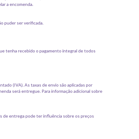
elar a encomenda.
o puder ser verificada.
ue tenha recebido o pagamento integral de todos
tado (IVA). As taxas de envio são aplicadas por
enda será entregue. Para informação adicional sobre
s de entrega pode ter influência sobre os preços