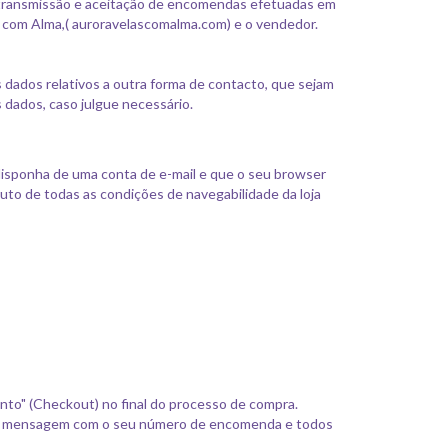
, transmissão e aceitação de encomendas efetuadas em
s com Alma,( auroravelascomalma.com) e o vendedor.
dados relativos a outra forma de contacto, que sejam
dados, caso julgue necessário.
isponha de uma conta de e-mail e que o seu browser
ruto de todas as condições de navegabilidade da loja
to" (Checkout) no final do processo de compra.
ma mensagem com o seu número de encomenda e todos