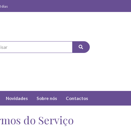
 dias
Novidades
Sobre nós
Contactos
rmos do Serviço