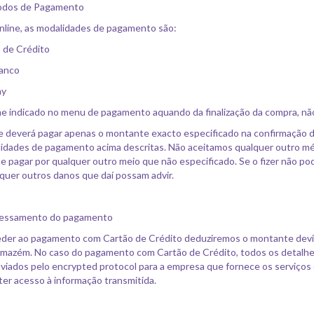
odos de Pagamento
online, as modalidades de pagamento são:
 de Crédito
banco
ay
 indicado no menu de pagamento aquando da finalização da compra, nã
e deverá pagar apenas o montante exacto especificado na confirmação d
idades de pagamento acima descritas. Não aceitamos qualquer outro m
e pagar por qualquer outro meio que não especificado. Se o fizer não 
quer outros danos que daí possam advir.
cessamento do pagamento
der ao pagamento com Cartão de Crédito deduziremos o montante devid
mazém. No caso do pagamento com Cartão de Crédito, todos os detalhes
viados pelo encrypted protocol para a empresa que fornece os serviços
er acesso à informação transmitida.